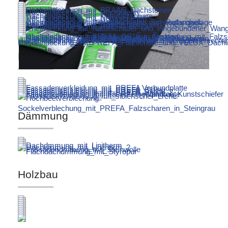
Fassade
Dämmung
Holzbau