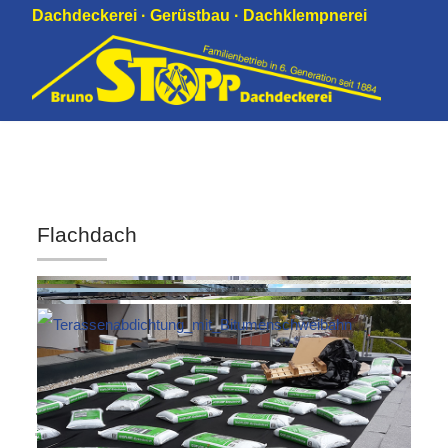
Dachdeckerei · Gerüstbau · Dachklempnerei
Flachdach
Steildach