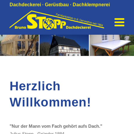
Dachdeckerei · Gerüstbau · Dachklempnerei
Herzlich
Willkommen!
"Nur der Mann vom Fach gehört aufs Dach."
Julius Stopp - Gründer 1884